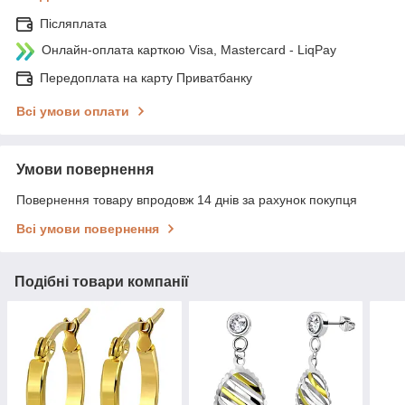
Післяплата
Онлайн-оплата карткою Visa, Mastercard - LiqPay
Передоплата на карту Приватбанку
Всі умови оплати
Умови повернення
Повернення товару впродовж 14 днів за рахунок покупця
Всі умови повернення
Подібні товари компанії