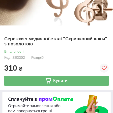
Сережки з медичної сталі "Скрипковий ключ"
з позолотою
В наявності
Код: SE3302
Роздріб
310
₴
Купити