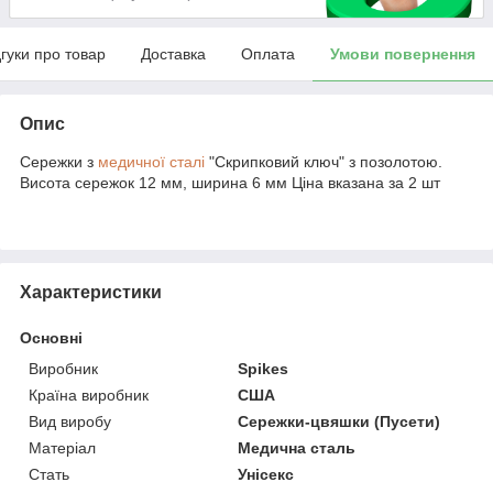
дгуки про товар
Доставка
Оплата
Умови повернення
Опис
Сережки з
медичної сталі
"Скрипковий ключ" з позолотою.
Висота сережок 12 мм, ширина 6 мм Ціна вказана за 2 шт
Характеристики
Основні
Виробник
Spikes
Країна виробник
США
Вид виробу
Сережки-цвяшки (Пусети)
Матеріал
Медична сталь
Стать
Унісекс