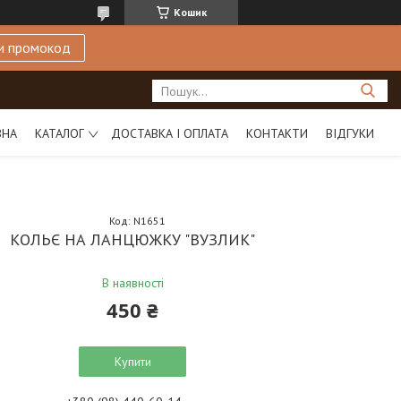
Кошик
и промокод
ВНА
КАТАЛОГ
ДОСТАВКА І ОПЛАТА
КОНТАКТИ
ВІДГУКИ
Код:
N1651
КОЛЬЄ НА ЛАНЦЮЖКУ "ВУЗЛИК"
В наявності
450 ₴
Купити