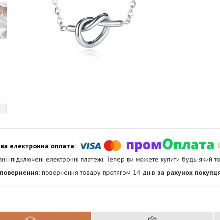
анії підключені електронні платежі. Тепер ви можете купити будь-який т
повернення товару протягом 14 днів
за рахунок покупц