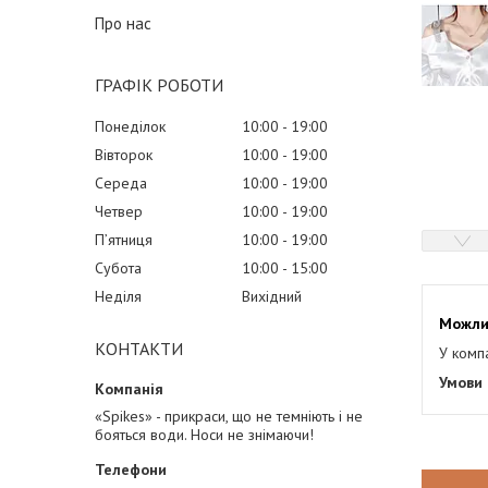
Про нас
ГРАФІК РОБОТИ
Понеділок
10:00
19:00
Вівторок
10:00
19:00
Середа
10:00
19:00
Четвер
10:00
19:00
Пʼятниця
10:00
19:00
Субота
10:00
15:00
Неділя
Вихідний
КОНТАКТИ
У комп
«Spikes» - прикраси, що не темніють і не
бояться води. Носи не знімаючи!