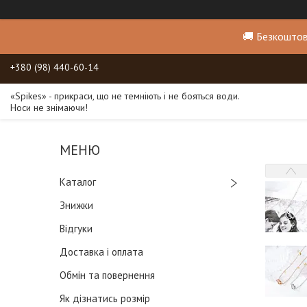
🚚 Безкоштов
+380 (98) 440-60-14
«Spikes» - прикраси, що не темніють і не бояться води.
Носи не знімаючи!
Каталог
Знижки
Відгуки
Доставка і оплата
Обмін та повернення
Як дізнатись розмір