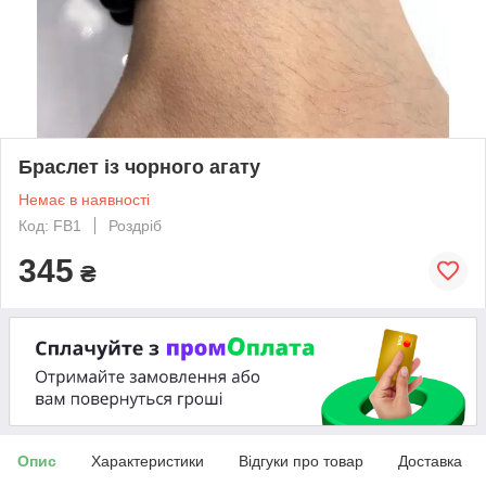
Браслет із чорного агату
Немає в наявності
Код: FB1
Роздріб
345
₴
Опис
Характеристики
Відгуки про товар
Доставка