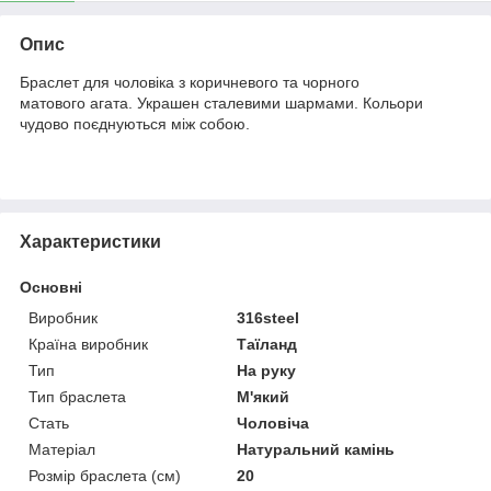
Опис
Браслет для чоловіка з коричневого та чорного
матового агата. Украшен сталевими шармами. Кольори
чудово поєднуються між собою.
Характеристики
Основні
Виробник
316steel
Країна виробник
Таїланд
Тип
На руку
Тип браслета
М'який
Стать
Чоловіча
Матеріал
Натуральний камінь
Розмір браслета (см)
20