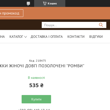
Кошик
и промокод
ВНА
КАТАЛОГ
ДОСТАВКА І ОПЛАТА
КОНТАКТИ
ВІДГУКИ
Код:
218475
ЖКИ ЖІНОЧІ ДОВГІ ПОЗОЛОЧЕНІ "РОМБИ"
В наявності
535 ₴
Купити