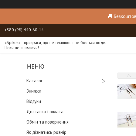
🚚 Безкоштов
+380 (98) 440-60-14
«Spikes» - прикраси, що не темніють і не бояться води.
Носи не знімаючи!
Каталог
Знижки
Відгуки
Доставка і оплата
Обмін та повернення
Як дізнатись розмір