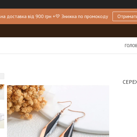
на доставка від 900 грн +💛 Знижка по промокоду
Отримат
ГОЛО
СЕРЕ