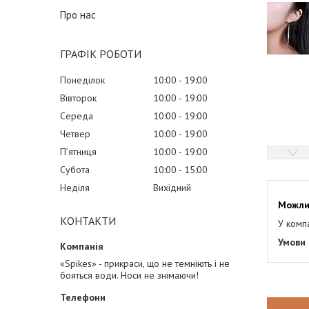
Про нас
ГРАФІК РОБОТИ
Понеділок
10:00
19:00
Вівторок
10:00
19:00
Середа
10:00
19:00
Четвер
10:00
19:00
Пʼятниця
10:00
19:00
Субота
10:00
15:00
Неділя
Вихідний
КОНТАКТИ
У комп
«Spikes» - прикраси, що не темніють і не
бояться води. Носи не знімаючи!