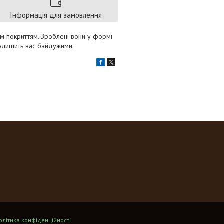
Інформація для замовлення
вим покриттям. Зроблені вони у формі
залишить вас байдужими.
олітика конфіденційності