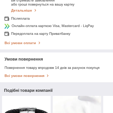
Ви отримаєте замовлення
або гроші повернуться на вашу картку
Детальніше
Післяплата
Онлайн-оплата карткою Visa, Mastercard - LiqPay
Передоплата на карту Приватбанку
Всі умови оплати
Умови повернення
Повернення товару впродовж 14 днів за рахунок покупця
Всі умови повернення
Подібні товари компанії