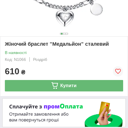
Жіночий браслет "Медальйон" сталевий
В наявності
Код: N1066
Роздріб
610
₴
Купити