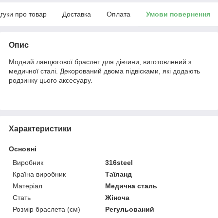
дгуки про товар
Доставка
Оплата
Умови повернення
Опис
Модний ланцюгової браслет для дівчини, виготовлений з
медичної сталі. Декорований двома підвісками, які додають
родзинку цього аксесуару.
Характеристики
Основні
Виробник
316steel
Країна виробник
Таїланд
Матеріал
Медична сталь
Стать
Жіноча
Розмір браслета (см)
Регульований