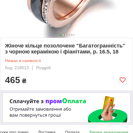
Жіноче кільце позолочене "Багатогранність"
з чорною керамікою і фіанітами, р. 16.5, 18
Немає в наявності
Код: 218013
Роздріб
465
₴
дгуки про товар
Доставка
Оплата
Умови повернення