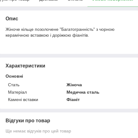
Опис
Жіноче кільце позолочене "Багатогранність" з чорною
керамічною вставкою і доріжкою фіанітів.
Характеристики
Основні
Стать
Жіноча
Матеріал
Медична сталь
Камені вставки
Фіаніт
Відгуки про товар
Ще немає відгуків про цей товар