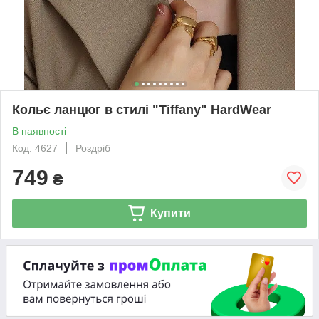
Кольє ланцюг в стилі "Tiffany" HardWear
В наявності
Код: 4627
Роздріб
749
₴
Купити