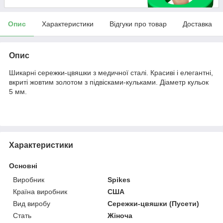
Опис
Характеристики
Відгуки про товар
Доставка
Опис
Шикарні сережки-цвяшки з медичної сталі. Красиві і елегантні,
вкриті жовтим золотом з підвісками-кульками. Діаметр кульок
5 мм.
Характеристики
Основні
Виробник
Spikes
Країна виробник
США
Вид виробу
Сережки-цвяшки (Пусети)
Стать
Жіноча