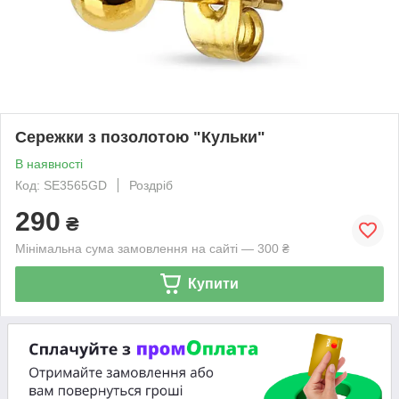
Сережки з позолотою "Кульки"
В наявності
Код: SE3565GD
Роздріб
290
₴
Мінімальна сума замовлення на сайті — 300 ₴
Купити