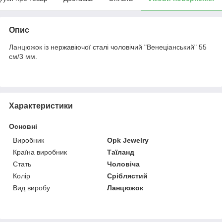
Опис
Ланцюжок із нержавіючої сталі чоловічий "Венеціанський" 55
см/3 мм.
Характеристики
Основні
Виробник
Opk Jewelry
Країна виробник
Таїланд
Стать
Чоловіча
Колір
Сріблястий
Вид виробу
Ланцюжок