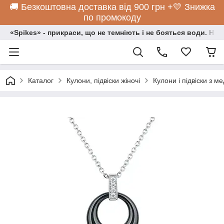
🚚 Безкоштовна доставка від 900 грн +💛 Знижка
по промокоду
«Spikes» - прикраси, що не темніють і не бояться води. Нос
Каталог
Кулони, підвіски жіночі
Кулони і підвіски з ме