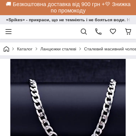
🚚 Безкоштовна доставка від 900 грн +💛 Знижка
по промокоду
«Spikes» - прикраси, що не темніють і не бояться води. Нос
Каталог
Ланцюжки сталеві
Сталевий масивний чолов