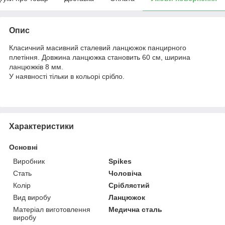
Опис
Класичний масивний сталевий ланцюжок панцирного
плетіння. Довжина ланцюжка становить 60 см, ширина
ланцюжків 8 мм.
У наявності тільки в кольорі срібло.
Характеристики
Основні
Виробник
Spikes
Стать
Чоловіча
Колір
Сріблястий
Вид виробу
Ланцюжок
Матеріал виготовлення
Медична сталь
виробу