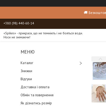
🚚 Безкоштов
+380 (98) 440-60-14
«Spikes» - прикраси, що не темніють і не бояться води.
Носи не знімаючи!
Каталог
Знижки
Відгуки
Доставка і оплата
Обмін та повернення
Як дізнатись розмір