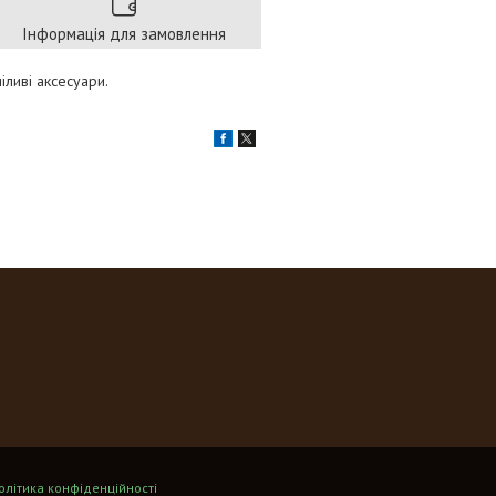
Інформація для замовлення
іливі аксесуари.
олітика конфіденційності