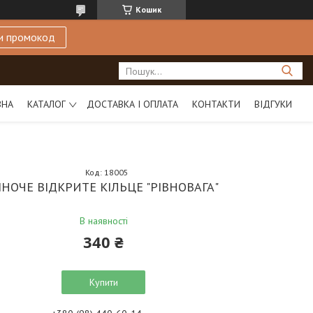
Кошик
и промокод
ВНА
КАТАЛОГ
ДОСТАВКА І ОПЛАТА
КОНТАКТИ
ВІДГУКИ
Код:
18005
ІНОЧЕ ВІДКРИТЕ КІЛЬЦЕ "РІВНОВАГА"
В наявності
340 ₴
Купити