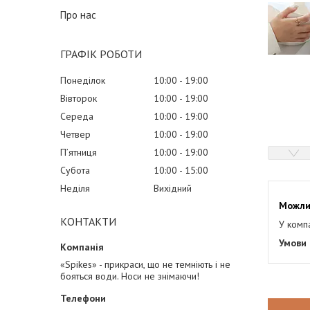
Про нас
ГРАФІК РОБОТИ
Понеділок
10:00
19:00
Вівторок
10:00
19:00
Середа
10:00
19:00
Четвер
10:00
19:00
Пʼятниця
10:00
19:00
Субота
10:00
15:00
Неділя
Вихідний
КОНТАКТИ
У комп
«Spikes» - прикраси, що не темніють і не
бояться води. Носи не знімаючи!