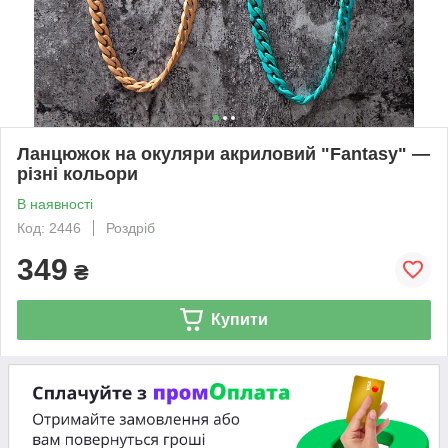
Ланцюжок на окуляри акриловий "Fantasy" —
різні кольори
В наявності
Код: 2446
Роздріб
349
₴
Купити