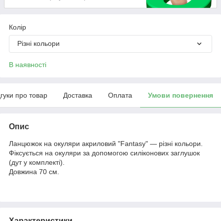
Колір
Різні кольори
В наявності
дгуки про товар
Доставка
Оплата
Умови повернення
Опис
Ланцюжок на окуляри акриловий "Fantasy" — різні кольори.
Фіксується на окуляри за допомогою силіконових заглушок
(дут у комплекті).
Довжина 70 см.
Характеристики