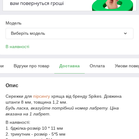
Модель
Виберіть модель
В наявності
ки
Відгуки про товар
Доставка
Оплата
Умови пове
Опис
Сережки для
пірсингу
хряща від бренду Spikes. Довжина
штанги 8 мм, товщина 1,2 мм.
Будь ласка, вказуйте потрібний номер лабрету. Ціна
вказана на 1 лабрет.
В наявності:
1. бджілка-розмір 10 * 11 мм
2. трикутник - розмір - 5*5 мм