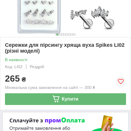
Сережки для пірсингу хряща вуха Spikes LI02
(різні моделі)
В наявності
Код: LI02
Роздріб
265
₴
Мінімальна сума замовлення на сайті — 300 ₴
Купити