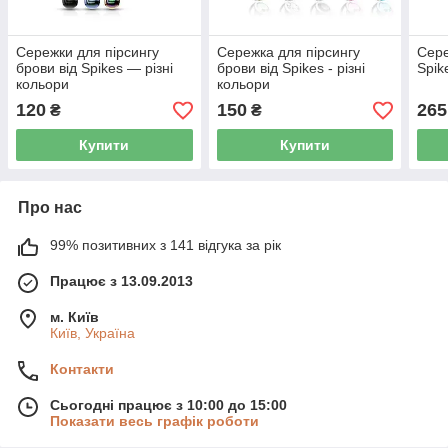
Сережки для пірсингу
Сережка для пірсингу
Сере
брови від Spikes — різні
брови від Spikes - різні
Spik
кольори
кольори
120
150
265
₴
₴
Купити
Купити
Про нас
99% позитивних з 141 відгука за рік
Працює з 13.09.2013
м. Київ
Київ, Україна
Контакти
Сьогодні працює з 10:00 до 15:00
Показати весь графік роботи