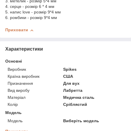
3. метелик - розмір 5*4 мм
4. серце - розмір 6 * 4 мм
5. напис love - розмір 9*4 мм
6. ромбики - розмір 9*4 мм
Приховати
Характеристики
Основні
Виробник
Spikes
Країна виробник
США
Призначення
Для вух
Вид виробу
Лабретта
Матеріал
Медична сталь
Колір
Сріблястий
Модель
Модель
Виберіть модель