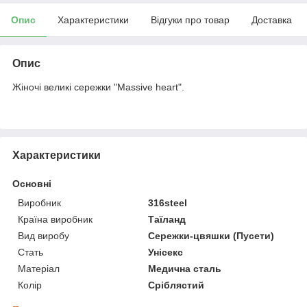
Опис
Характеристики
Відгуки про товар
Доставка
Опис
Жіночі великі сережки "Massive heart".
Характеристики
Основні
Виробник
316steel
Країна виробник
Таїланд
Вид виробу
Сережки-цвяшки (Пусети)
Стать
Унісекс
Матеріал
Медична сталь
Колір
Сріблястий