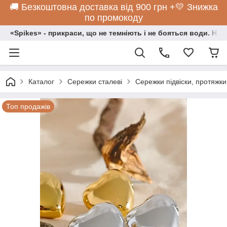
🚚 Безкоштовна доставка від 900 грн +💛 Знижка
по промокоду
«Spikes» - прикраси, що не темніють і не бояться води. Нос
Каталог
Сережки сталеві
Сережки підвіски, протяжки
Топ продажів