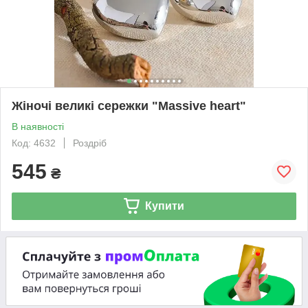
Жіночі великі сережки "Massive heart"
В наявності
Код: 4632
Роздріб
545
₴
Купити