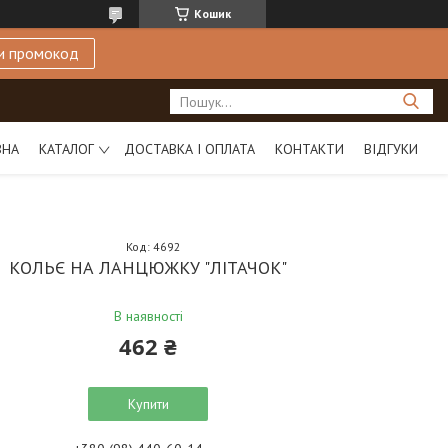
Кошик
и промокод
ВНА
КАТАЛОГ
ДОСТАВКА І ОПЛАТА
КОНТАКТИ
ВІДГУКИ
Код:
4692
КОЛЬЄ НА ЛАНЦЮЖКУ "ЛІТАЧОК"
В наявності
462 ₴
Купити