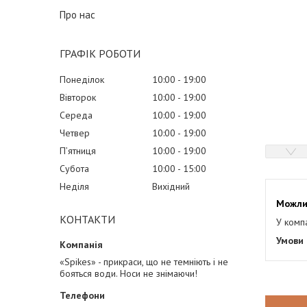
Про нас
ГРАФІК РОБОТИ
Понеділок
10:00
19:00
Вівторок
10:00
19:00
Середа
10:00
19:00
Четвер
10:00
19:00
Пʼятниця
10:00
19:00
Субота
10:00
15:00
Неділя
Вихідний
КОНТАКТИ
У комп
«Spikes» - прикраси, що не темніють і не
бояться води. Носи не знімаючи!