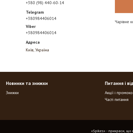
+380 (98) 440-60-14
+380984406014
Чарівне к
+380984406014
Київ, Україна
Новинки та знижки
Питання і ві
Знижки
Акції і промок
Часті питання