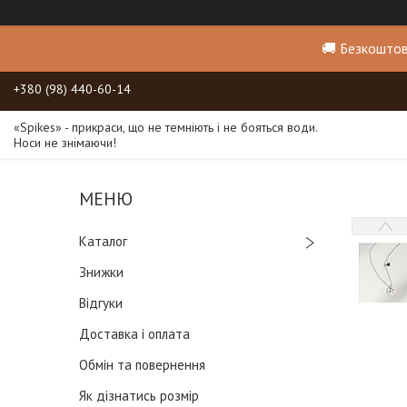
🚚 Безкоштов
+380 (98) 440-60-14
«Spikes» - прикраси, що не темніють і не бояться води.
Носи не знімаючи!
Каталог
Знижки
Відгуки
Доставка і оплата
Обмін та повернення
Як дізнатись розмір