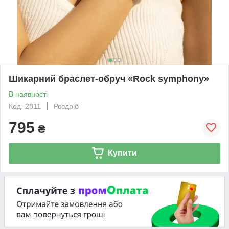
Шикарний браслет-обруч «Rock symphony»
В наявності
Код: 2811
Роздріб
795
₴
Купити