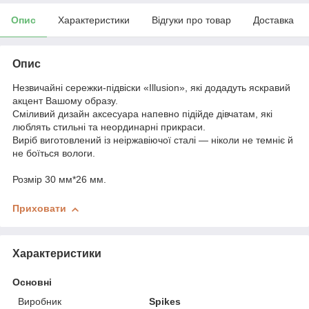
Опис
Характеристики
Відгуки про товар
Доставка
Опис
Незвичайні сережки-підвіски «Illusion», які додадуть яскравий
акцент Вашому образу.
Сміливий дизайн аксесуара напевно підійде дівчатам, які
люблять стильні та неординарні прикраси.
Виріб виготовлений із неіржавіючої сталі — ніколи не темніє й
не боїться вологи.
Розмір 30 мм*26 мм.
Приховати
Характеристики
Основні
Виробник
Spikes