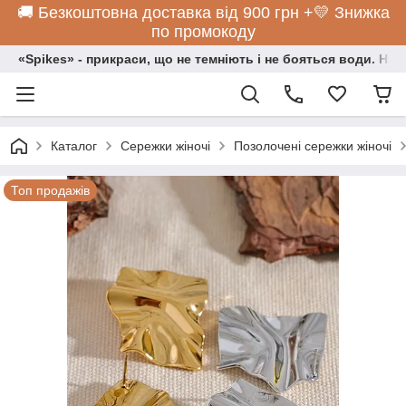
🚚 Безкоштовна доставка від 900 грн +💛 Знижка
по промокоду
«Spikes» - прикраси, що не темніють і не бояться води. Нос
Каталог
Сережки жіночі
Позолочені сережки жіночі
Топ продажів