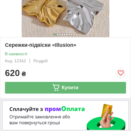
Сережки-підвіски «Illusion»
В наявності
Код: 12342
Роздріб
620
₴
Купити