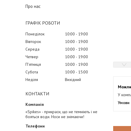
Про нас
ГРАФІК РОБОТИ
Понеділок
10:00
19:00
Вівторок
10:00
19:00
Середа
10:00
19:00
Четвер
10:00
19:00
Пʼятниця
10:00
19:00
Субота
10:00
15:00
Неділя
Вихідний
КОНТАКТИ
У комп
«Spikes» - прикраси, що не темніють і не
бояться води. Носи не знімаючи!