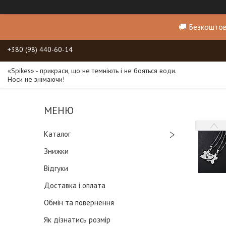
🚚 Безкоштов
+380 (98) 440-60-14
«Spikes» - прикраси, що не темніють і не бояться води.
Носи не знімаючи!
Каталог
Знижки
Відгуки
Доставка і оплата
Обмін та повернення
Як дізнатись розмір