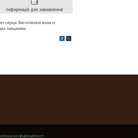
Інформація для замовлення
ет серця. Виготовлені вони із
 два ланцюжки.
олітика конфіденційності