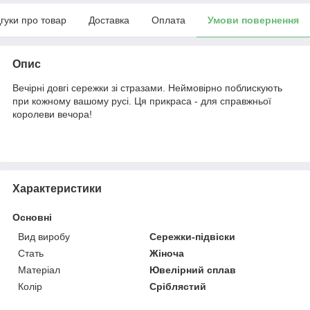
дгуки про товар
Доставка
Оплата
Умови повернення
Опис
Вечірні довгі сережки зі стразами. Неймовірно поблискують
при кожному вашому русі. Ця прикраса - для справжньої
королеви вечора!
Характеристики
Основні
Вид виробу
Сережки-підвіски
Стать
Жіноча
Матеріал
Ювелірний сплав
Колір
Сріблястий