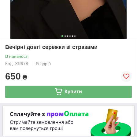
Вечірні довгі сережки зі стразами
В наявності
Код: XR978
Роздріб
650
₴
Купити