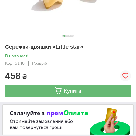
Сережки-цвяшки «Little star»
В наявності
Код: 5140
Роздріб
458
₴
Купити