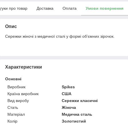
дгуки про товар
Доставка
Оплата
Умови повернення
Опис
Сережки жіночі з медичної сталі у формі обʼємних зірочок.
Характеристики
Основні
Виробник
Spikes
Країна виробник
США
Вид виробу
Сережки класичні
Стать
Жіноча
Матеріал
Медична сталь
Колір
Золотистий