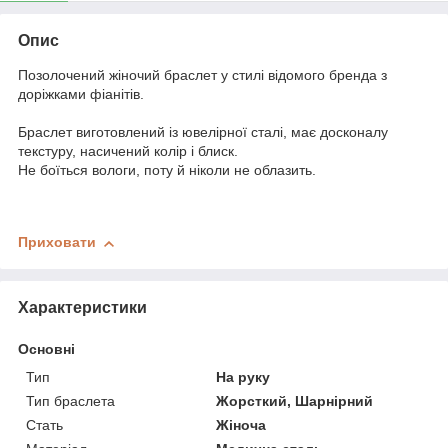
Опис
Позолочений жіночий браслет у стилі відомого бренда з
доріжками фіанітів.
Браслет виготовлений із ювелірної сталі, має досконалу
текстуру, насичений колір і блиск.
Не боїться вологи, поту й ніколи не облазить.
Приховати
Характеристики
Основні
Тип
На руку
Тип браслета
Жорсткий, Шарнірний
Стать
Жіноча