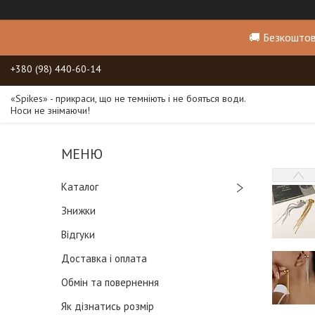
🚚 Безкоштов
+380 (98) 440-60-14
«Spikes» - прикраси, що не темніють і не бояться води.
Носи не знімаючи!
Каталог
Знижки
Відгуки
Доставка і оплата
Обмін та повернення
Як дізнатись розмір