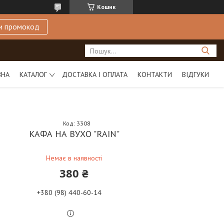
Кошик
и промокод
ВНА
КАТАЛОГ
ДОСТАВКА І ОПЛАТА
КОНТАКТИ
ВІДГУКИ
Код:
3308
КАФА НА ВУХО "RAIN"
Немає в наявності
380 ₴
+380 (98) 440-60-14