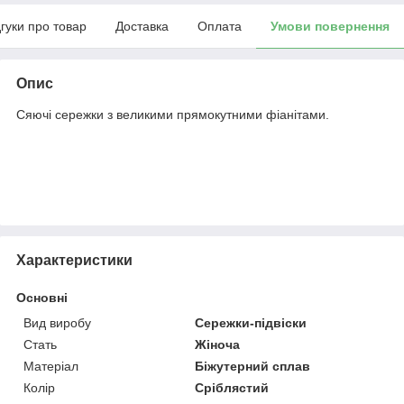
дгуки про товар
Доставка
Оплата
Умови повернення
Опис
Сяючі сережки з великими прямокутними фіанітами.
Характеристики
Основні
Вид виробу
Сережки-підвіски
Стать
Жіноча
Матеріал
Біжутерний сплав
Колір
Сріблястий