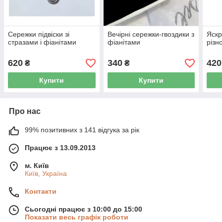
Сережки підвіски зі
Вечірні сережки-гвоздики з
Яскр
стразами і фіанітами
фіанітами
різн
620
340
420
₴
₴
Купити
Купити
Про нас
99% позитивних з 141 відгука за рік
Працює з 13.09.2013
м. Київ
Київ, Україна
Контакти
Сьогодні працює з 10:00 до 15:00
Показати весь графік роботи