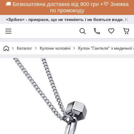
🚚 Безкоштовна доставка від 900 грн +💛 Знижка
по промокоду
«Spikes» - прикраси, що не темніють і не бояться води. Нос
Каталог
Кулони чоловічі
Кулон "Гантеля" з медичної 