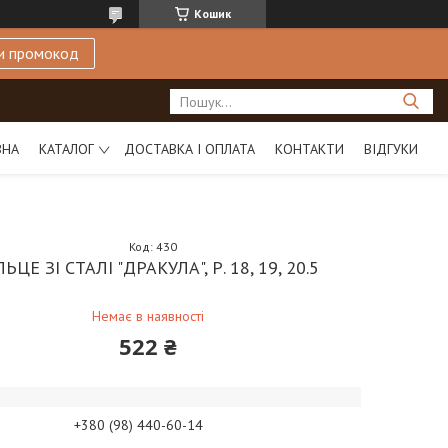
Кошик
и промокод
ВНА
КАТАЛОГ
ДОСТАВКА І ОПЛАТА
КОНТАКТИ
ВІДГУКИ
Код:
430
ЛЬЦЕ ЗІ СТАЛІ "ДРАКУЛА", Р. 18, 19, 20.5
Немає в наявності
522 ₴
+380 (98) 440-60-14