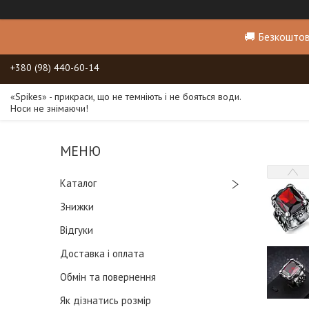
🚚 Безкоштов
+380 (98) 440-60-14
«Spikes» - прикраси, що не темніють і не бояться води.
Носи не знімаючи!
Каталог
Знижки
Відгуки
Доставка і оплата
Обмін та повернення
Як дізнатись розмір