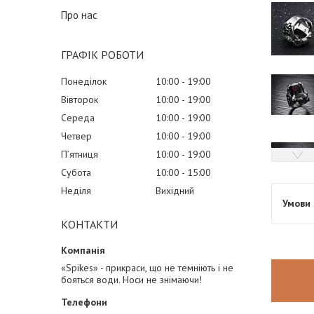
Про нас
ГРАФІК РОБОТИ
Понеділок
10:00
19:00
Вівторок
10:00
19:00
Середа
10:00
19:00
Четвер
10:00
19:00
Пʼятниця
10:00
19:00
Субота
10:00
15:00
Неділя
Вихідний
КОНТАКТИ
«Spikes» - прикраси, що не темніють і не
бояться води. Носи не знімаючи!