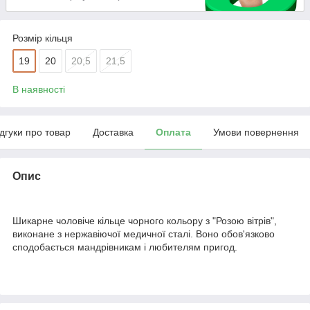
Розмір кільця
19
20
20,5
21,5
В наявності
ідгуки про товар
Доставка
Оплата
Умови повернення
Опис
Шикарне чоловіче кільце чорного кольору з "Розою вітрів",
виконане з нержавіючої медичної сталі. Воно обов'язково
сподобається мандрівникам і любителям пригод.