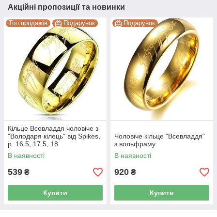
Акційні пропозиції та новинки
Топ продажів
Подарунок
Подарунок
Кільце Всевладдя чоловіче з
"Володаря кілець" від Spikes,
Чоловіче кільце "Всевладдя"
р. 16.5, 17.5, 18
з вольфраму
В наявності
В наявності
539
920
₴
₴
Купити
Купити