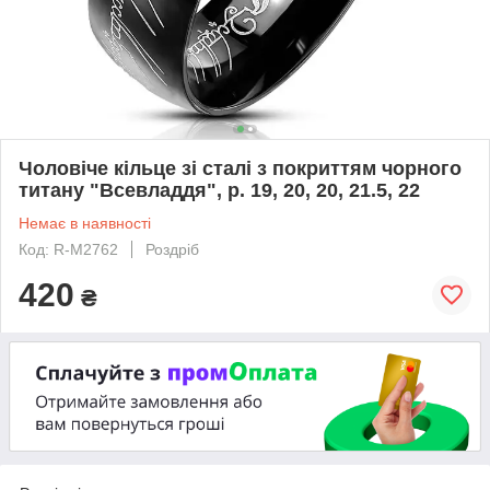
Чоловіче кільце зі сталі з покриттям чорного
титану "Всевладдя", р. 19, 20, 20, 21.5, 22
Немає в наявності
Код: R-M2762
Роздріб
420
₴