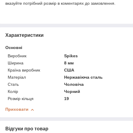
вказуйте потрібний розмір в коментарях до замовлення.
Характеристики
Основні
Виробник
Spikes
Ширина
8 мм
Країна виробник
США
Матеріал
Нержавіюча сталь
Стать
Чоловіча
Колір
Чорний
Розмір кільця
19
Приховати
Відгуки про товар