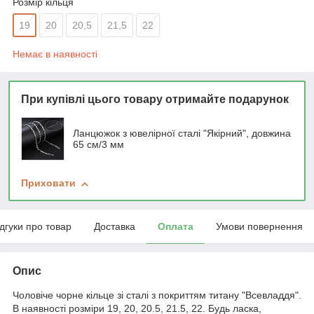
Розмір кільця
19
20
20,5
21,5
22
Немає в наявності
При купівлі цього товару отримайте подарунок
Ланцюжок з ювелірної сталі "Якірний", довжина
65 см/3 мм
Приховати
ідгуки про товар
Доставка
Оплата
Умови повернення
Опис
Чоловіче чорне кільце зі сталі з покриттям титану "Всевладдя".
В наявності розміри 19, 20, 20.5, 21.5, 22. Будь ласка,