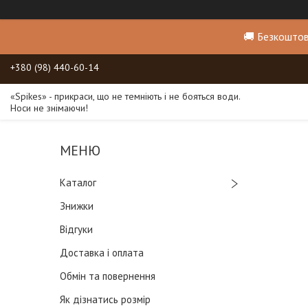
🚚 Безкоштов
+380 (98) 440-60-14
«Spikes» - прикраси, що не темніють і не бояться води.
Носи не знімаючи!
Каталог
Знижки
Відгуки
Доставка і оплата
Обмін та повернення
Як дізнатись розмір