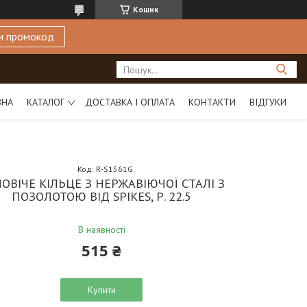
Кошик
и промокод
ВНА
КАТАЛОГ
ДОСТАВКА І ОПЛАТА
КОНТАКТИ
ВІДГУКИ
Код:
R-S1561G
ОВІЧЕ КІЛЬЦЕ З НЕРЖАВІЮЧОЇ СТАЛІ З
ПОЗОЛОТОЮ ВІД SPIKES, Р. 22.5
В наявності
515 ₴
Купити