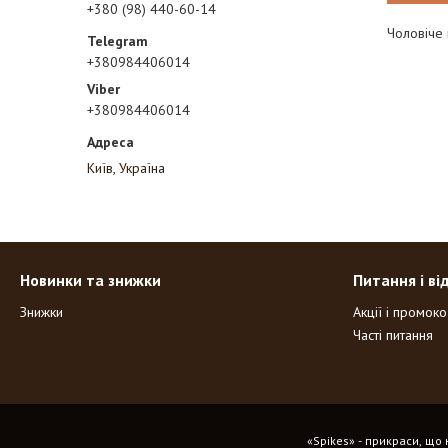
+380 (98) 440-60-14
Чоловіче 
+380984406014
+380984406014
Київ, Україна
Новинки та знижки
Питання і ві
Знижки
Акції і промок
Часті питання