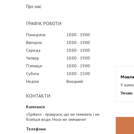
Про нас
ГРАФІК РОБОТИ
Понеділок
10:00
19:00
Вівторок
10:00
19:00
Середа
10:00
19:00
Четвер
10:00
19:00
Пʼятниця
10:00
19:00
Субота
10:00
15:00
Неділя
Вихідний
У комп
КОНТАКТИ
«Spikes» - прикраси, що не темніють і не
бояться води. Носи не знімаючи!