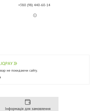
+380 (98) 440-60-14
овар не покидаючи сайту.
я
Інформація для замовлення