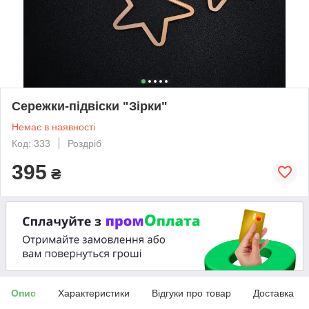
Сережки-підвіски "Зірки"
Немає в наявності
Код: 333
Роздріб
395
₴
Опис
Характеристики
Відгуки про товар
Доставка