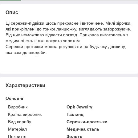
Опис
Ці сережки-підвіски щось прекрасне і витончене. Милі зірочки,
які прикріплені до тонкої ланцюжку, виглядають заворожуюче.
Від них неможливо відвести погляд. Прикраса виготовлена з
медичної сталі, яка покрита золотом.
Сережки протяжки можна регулювати на будь-яку довжину,
яка вам до вподоби.
Характеристики
Основні
Виробник
Opk Jewelry
Країна виробник
Таїланд
Вид виробу
Сережки-протяжки
Матеріал
Медична сталь
Покриття
Золото