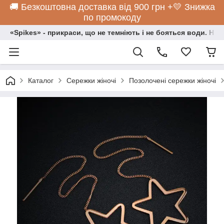
🚚 Безкоштовна доставка від 900 грн +💛 Знижка
по промокоду
«Spikes» - прикраси, що не темніють і не бояться води. Нос
Каталог
Сережки жіночі
Позолочені сережки жіночі