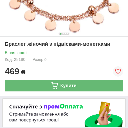
Браслет жіночий з підвісками-монетками
В наявності
Код: 28180
Роздріб
469
₴
Купити