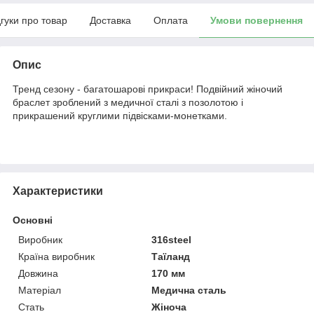
дгуки про товар
Доставка
Оплата
Умови повернення
Опис
Тренд сезону - багатошарові прикраси! Подвійний жіночий
браслет зроблений з медичної сталі з позолотою і
прикрашений круглими підвісками-монетками.
Характеристики
Основні
Виробник
316steel
Країна виробник
Таїланд
Довжина
170 мм
Матеріал
Медична сталь
Стать
Жіноча