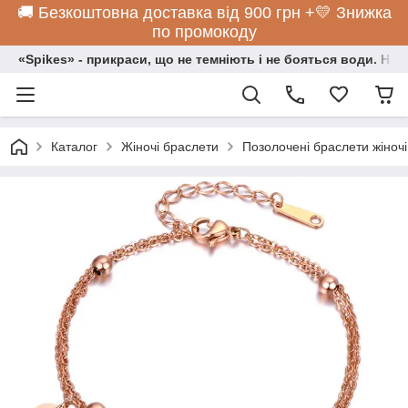
🚚 Безкоштовна доставка від 900 грн +💛 Знижка
по промокоду
«Spikes» - прикраси, що не темніють і не бояться води. Нос
Каталог
Жіночі браслети
Позолочені браслети жіночі