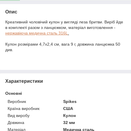
Опис
Креативний чоловічий кулон у вигляді леза бритви. Виріб йде
в комплекті разом з ланцюжком, матеріал виготовлення -
нержавіюча медична сталь 316L
.
Кулон розмірами 4,7х2,4 см, вага 9 г, довжина ланцюжка 50
див.
Характеристики
Основні
Виробник
Spikes
Країна виробник
США
Вид виробу
Кулон
Довжина
32 мм
Матеріал
Медична сталь