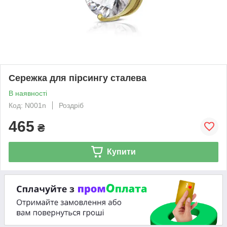
Сережка для пірсингу сталева
В наявності
Код: N001n
Роздріб
465
₴
Купити