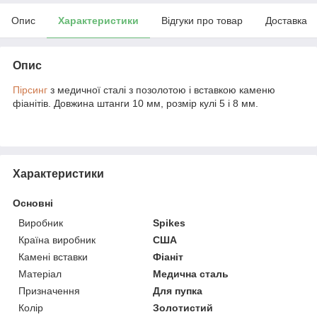
Опис
Характеристики
Відгуки про товар
Доставка
Опис
Пірсинг
з медичної сталі з позолотою і вставкою каменю
фіанітів. Довжина штанги 10 мм, розмір кулі 5 і 8 мм.
Характеристики
Основні
Виробник
Spikes
Країна виробник
США
Камені вставки
Фіаніт
Матеріал
Медична сталь
Призначення
Для пупка
Колір
Золотистий