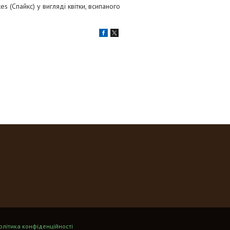
 (Спайкс) у вигляді квітки, всипаного
олітика конфіденційності