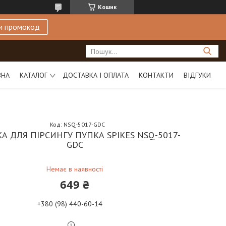
Кошик
и промокод
ВНА
КАТАЛОГ
ДОСТАВКА І ОПЛАТА
КОНТАКТИ
ВІДГУКИ
Код:
NSQ-5017-GDC
А ДЛЯ ПІРСИНГУ ПУПКА SPIKES NSQ-5017-
GDC
Немає в наявності
649 ₴
+380 (98) 440-60-14