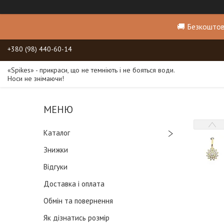
🚚 Безкоштов
+380 (98) 440-60-14
«Spikes» - прикраси, що не темніють і не бояться води.
Носи не знімаючи!
Каталог
Знижки
Відгуки
Доставка і оплата
Обмін та повернення
Як дізнатись розмір