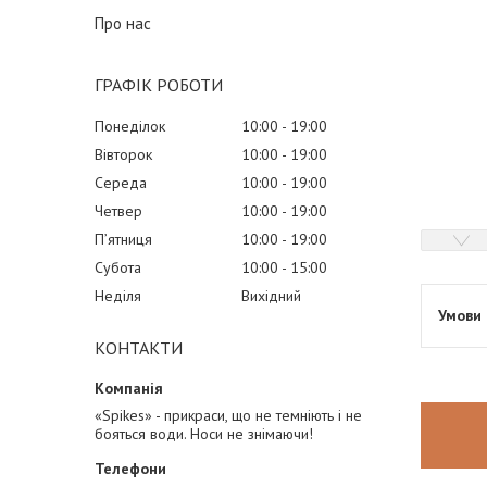
Про нас
ГРАФІК РОБОТИ
Понеділок
10:00
19:00
Вівторок
10:00
19:00
Середа
10:00
19:00
Четвер
10:00
19:00
Пʼятниця
10:00
19:00
Субота
10:00
15:00
Неділя
Вихідний
КОНТАКТИ
«Spikes» - прикраси, що не темніють і не
бояться води. Носи не знімаючи!