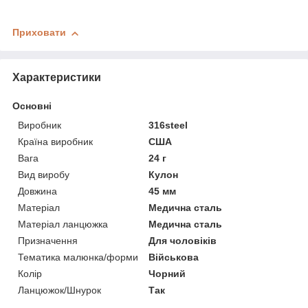
Приховати
Характеристики
Основні
Виробник
316steel
Країна виробник
США
Вага
24 г
Вид виробу
Кулон
Довжина
45 мм
Матеріал
Медична сталь
Матеріал ланцюжка
Медична сталь
Призначення
Для чоловіків
Тематика малюнка/форми
Військова
Колір
Чорний
Ланцюжок/Шнурок
Так