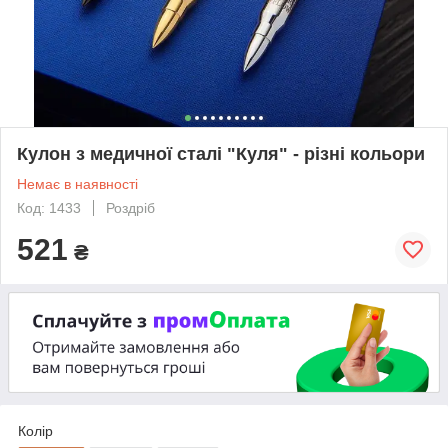
Кулон з медичної сталі "Куля" - різні кольори
Немає в наявності
Код: 1433
Роздріб
521
₴
Колір