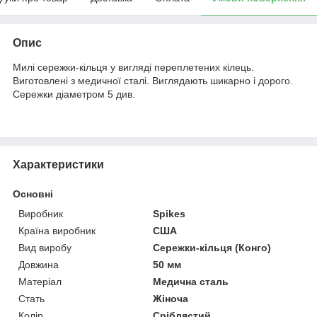
Опис
Милі сережки-кільця у вигляді переплетених кілець.
Виготовлені з медичної сталі. Виглядають шикарно і дорого.
Сережки діаметром 5 див.
Характеристики
Основні
Виробник
Spikes
Країна виробник
США
Вид виробу
Сережки-кільця (Конго)
Довжина
50 мм
Матеріал
Медична сталь
Стать
Жіноча
Колір
Сріблястий