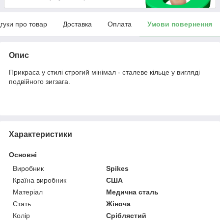
дгуки про товар
Доставка
Оплата
Умови повернення
Опис
Прикраса у стилі строгий мінімал - сталеве кільце у вигляді
подвійного зигзага.
Характеристики
Основні
Виробник
Spikes
Країна виробник
США
Матеріал
Медична сталь
Стать
Жіноча
Колір
Сріблястий