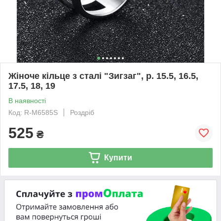
Жіноче кільце з сталі "Зигзаг", р. 15.5, 16.5,
17.5, 18, 19
В наявності
Код: R-M6585S
Роздріб
525
₴
Купити