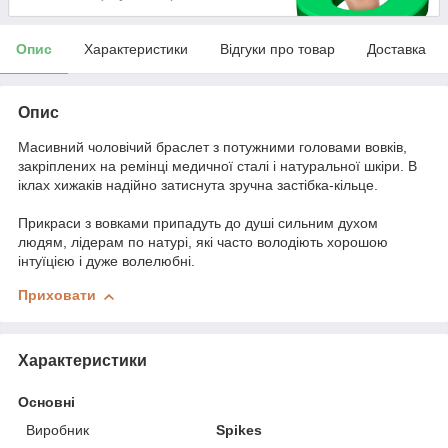
Опис
Характеристики
Відгуки про товар
Доставка
Опис
Масивний чоловічий браслет з потужними головами вовків,
закріплених на ремінці медичної сталі і натуральної шкіри. В
іклах хижаків надійно затиснута зручна застібка-кільце.
Прикраси з вовками припадуть до душі сильним духом
людям, лідерам по натурі, які часто володіють хорошою
інтуїцією і дуже волелюбні.
Приховати
Характеристики
Основні
Виробник
Spikes