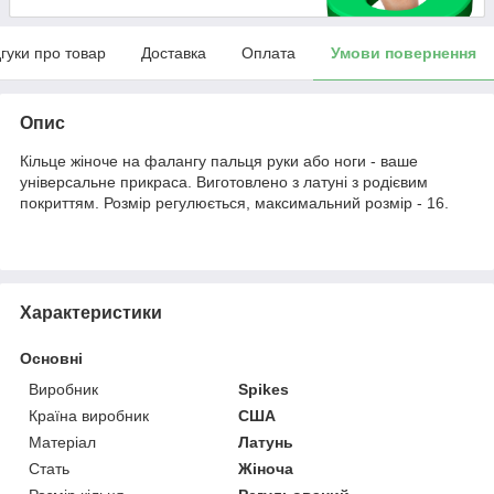
дгуки про товар
Доставка
Оплата
Умови повернення
Опис
Кільце жіноче на фалангу пальця руки або ноги - ваше
універсальне прикраса. Виготовлено з латуні з родієвим
покриттям. Розмір регулюється, максимальний розмір - 16.
Характеристики
Основні
Виробник
Spikes
Країна виробник
США
Матеріал
Латунь
Стать
Жіноча