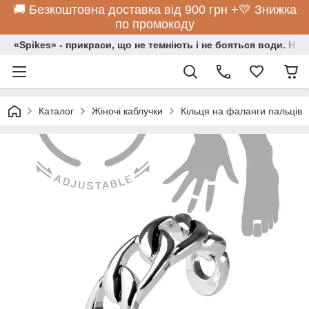
🚚 Безкоштовна доставка від 900 грн +💛 Знижка
по промокоду
«Spikes» - прикраси, що не темніють і не бояться води. Нос
Каталог
Жіночі каблучки
Кільця на фаланги пальців