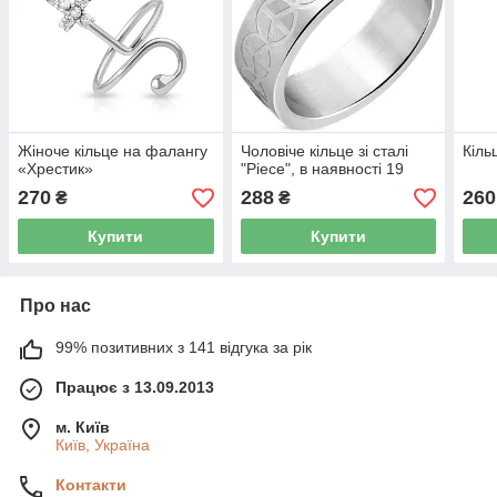
Жіноче кільце на фалангу
Чоловіче кільце зі сталі
Кіль
«Хрестик»
"Piece", в наявності 19
270
288
260
₴
₴
Купити
Купити
Про нас
99% позитивних з 141 відгука за рік
Працює з 13.09.2013
м. Київ
Київ, Україна
Контакти