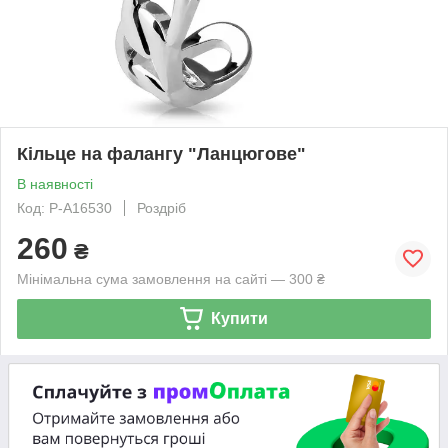
Кільце на фалангу "Ланцюгове"
В наявності
Код: P-A16530
Роздріб
260
₴
Мінімальна сума замовлення на сайті — 300 ₴
Купити