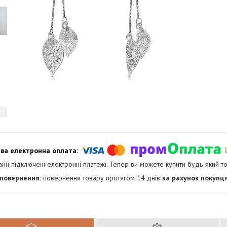
анії підключені електронні платежі. Тепер ви можете купити будь-який т
повернення товару протягом 14 днів
за рахунок покупц