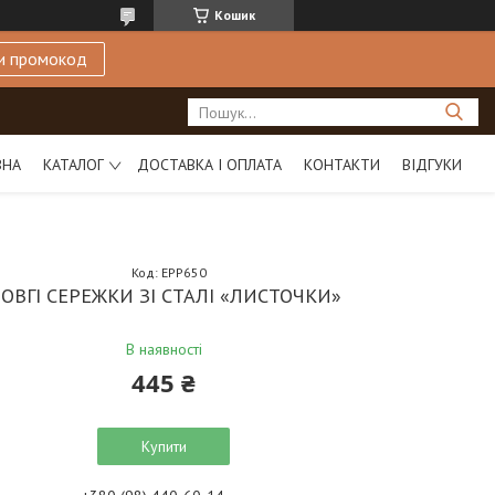
Кошик
и промокод
ВНА
КАТАЛОГ
ДОСТАВКА І ОПЛАТА
КОНТАКТИ
ВІДГУКИ
Код:
EPP650
ОВГІ СЕРЕЖКИ ЗІ СТАЛІ «ЛИСТОЧКИ»
В наявності
445 ₴
Купити