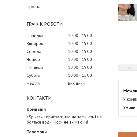
Про нас
ГРАФІК РОБОТИ
Понеділок
10:00
19:00
Вівторок
10:00
19:00
Середа
10:00
19:00
Четвер
10:00
19:00
Пʼятниця
10:00
19:00
Субота
10:00
15:00
Неділя
Вихідний
КОНТАКТИ
У комп
«Spikes» - прикраси, що не темніють і не
бояться води. Носи не знімаючи!