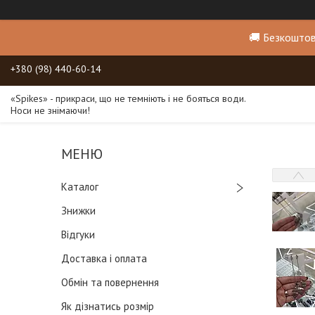
🚚 Безкоштов
+380 (98) 440-60-14
«Spikes» - прикраси, що не темніють і не бояться води.
Носи не знімаючи!
Каталог
Знижки
Відгуки
Доставка і оплата
Обмін та повернення
Як дізнатись розмір