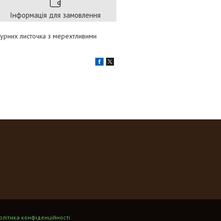
Інформація для замовлення
журних листочка з мерехтливими
олітика конфіденційності