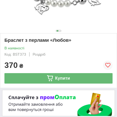
Браслет з перлами «Любов»
В наявності
Код: BST373
Роздріб
370
₴
Купити