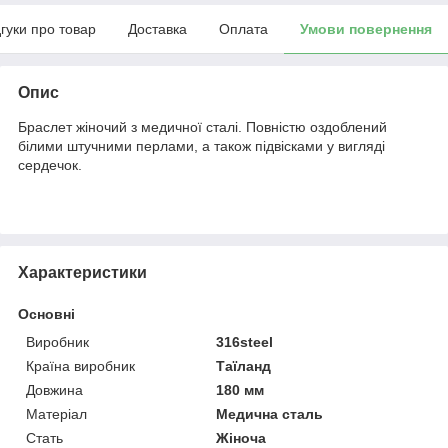
дгуки про товар
Доставка
Оплата
Умови повернення
Опис
Браслет жіночий з медичної сталі. Повністю оздоблений
білими штучними перлами, а також підвісками у вигляді
сердечок.
Характеристики
Основні
Виробник
316steel
Країна виробник
Таїланд
Довжина
180 мм
Матеріал
Медична сталь
Стать
Жіноча